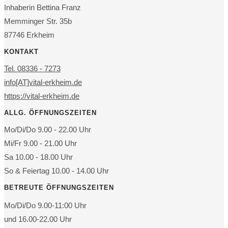
Inhaberin Bettina Franz
Memminger Str. 35b
87746 Erkheim
KONTAKT
Tel. 08336 - 7273
info[AT]vital-erkheim.de
https://vital-erkheim.de
ALLG. ÖFFNUNGSZEITEN
Mo/Di/Do 9.00 - 22.00 Uhr
Mi/Fr 9.00 - 21.00 Uhr
Sa 10.00 - 18.00 Uhr
So & Feiertag 10.00 - 14.00 Uhr
BETREUTE ÖFFNUNGSZEITEN
Mo/Di/Do 9.00-11:00 Uhr
und 16.00-22.00 Uhr